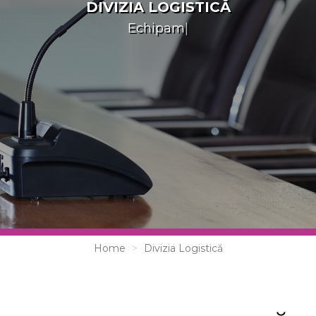
DIVIZIA LOGISTICĂ
Home
Divizia Logistică