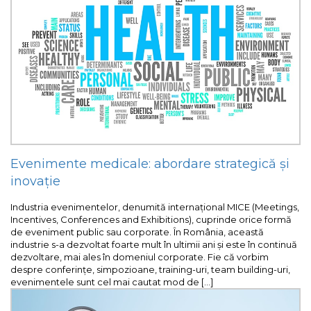
Evenimente medicale: abordare strategică și
inovație
Industria evenimentelor, denumită internaţional MICE (Meetings,
Incentives, Conferences and Exhibitions), cuprinde orice formă
de eveniment public sau corporate. În România, această
industrie s-a dezvoltat foarte mult în ultimii ani și este în continuă
dezvoltare, mai ales în domeniul corporate. Fie că vorbim
despre conferințe, simpozioane, training-uri, team building-uri,
evenimentele sunt cel mai cautat mod de […]