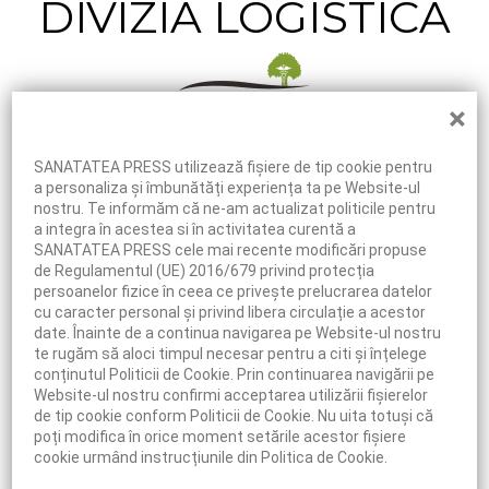
DIVIZIA LOGISTICĂ
×
SANATATEA PRESS utilizează fişiere de tip cookie pentru
a personaliza și îmbunătăți experiența ta pe Website-ul
nostru. Te informăm că ne-am actualizat politicile pentru
a integra în acestea si în activitatea curentă a
SANATATEA PRESS cele mai recente modificări propuse
de Regulamentul (UE) 2016/679 privind protecția
persoanelor fizice în ceea ce privește prelucrarea datelor
cu caracter personal și privind libera circulație a acestor
date. Înainte de a continua navigarea pe Website-ul nostru
te rugăm să aloci timpul necesar pentru a citi și înțelege
conținutul Politicii de Cookie. Prin continuarea navigării pe
Website-ul nostru confirmi acceptarea utilizării fişierelor
de tip cookie conform Politicii de Cookie. Nu uita totuși că
poți modifica în orice moment setările acestor fişiere
cookie urmând instrucțiunile din Politica de Cookie.