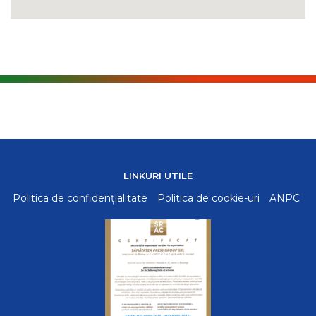
LINKURI UTILE
Politica de confidențialitate
Politica de cookie-uri
ANPC