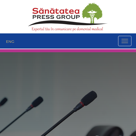
Togg
ENG
navig